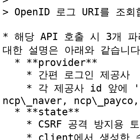
> OpenID 로그 URI를 조회
* 해당 API 호출 시 3개
대한 설명은 아래와 같습니다.
  * **provider**

    * 간편 로그인 제공사

    * 각 제공사 id 앞에 'ncp\_' 를 추가 (ex) 
ncp\_naver, ncp\_payco,
  * **state**

    * CSRF 공격 방지용 토큰

    * client에서 생성한 숫자, 영문 대소문자로 이루어진 6