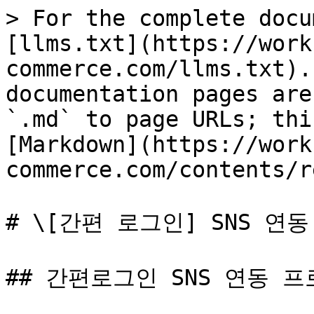
> For the complete docu
[llms.txt](https://work
commerce.com/llms.txt).
documentation pages are
`.md` to page URLs; thi
[Markdown](https://work
commerce.com/contents/r
# \[간편 로그인] SNS 연
## 간편로그인 SNS 연동 프