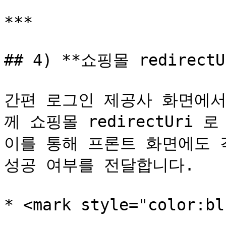
***

## 4) **쇼핑몰 redirect
간편 로그인 제공사 화면에서 
께 쇼핑몰 redirectUri 로
이를 통해 프론트 화면에도 
성공 여부를 전달합니다.

* <mark style="color:b