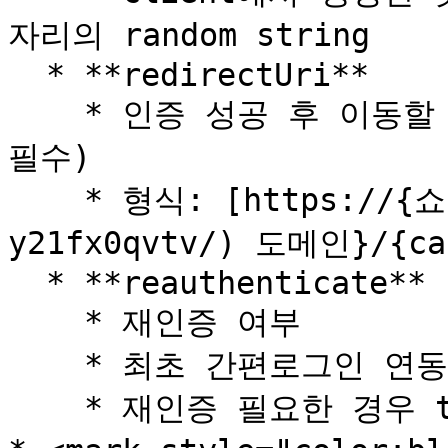
자리의 random string

  * **redirectUri**

    * 인증 성공 후 이동할 쇼핑몰의 리다이렉트 URI (인코딩 
필수)

    * 형식: [https://{쇼핑몰](https://xn--{-
y21fx0qvtv/) 도메인}/{cal
  * **reauthenticate**

    * 재인증 여부

    * 최초 간편로그인 연동 시 false로 입력

    * 재인증 필요한 경우 true로 입력
