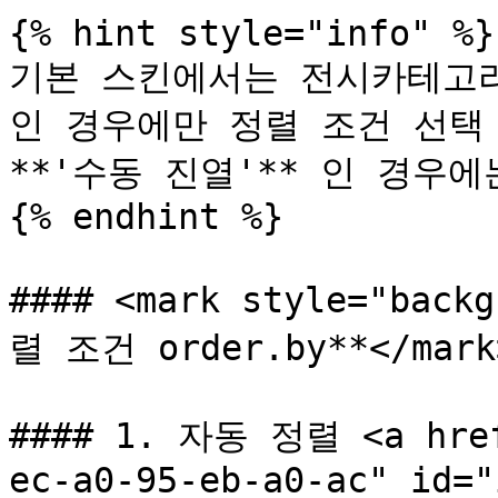
{% hint style="info" %}

기본 스킨에서는 전시카테고리의
인 경우에만 정렬 조건 선택 
**'수동 진열'** 인 경우에
{% endhint %}

#### <mark style="back
렬 조건 order.by**</mark>
#### 1. 자동 정렬 <a href
ec-a0-95-eb-a0-ac" id="