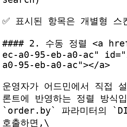
✅ 표시된 항목은 개별형 스
#### 2. 수동 정렬 <a href
ec-a0-95-eb-a0-ac" id="
a0-95-eb-a0-ac"></a>

운영자가 어드민에서 직접 설
론트에 반영하는 정렬 방식입니
`order.by` 파라미터의 `DIS
호출하면,\
