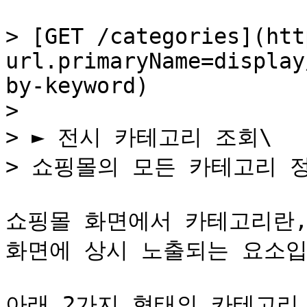
> [GET /categories](htt
url.primaryName=display
by-keyword)

>

> ► 전시 카테고리 조회\

> 쇼핑몰의 모든 카테고리 정
쇼핑몰 화면에서 카테고리란,
화면에 상시 노출되는 요소입
아래 2가지 형태의 카테고리 