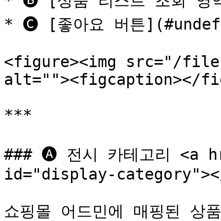
* 🅑 [상품 리스트 조회 영역](
* 🅒 [좋아요 버튼](#undefi
<figure><img src="/file
alt=""><figcaption></fi
***

### 🅐 전시 카테고리 <a hre
id="display-category"></
쇼핑몰 어드민에 매핑된 상