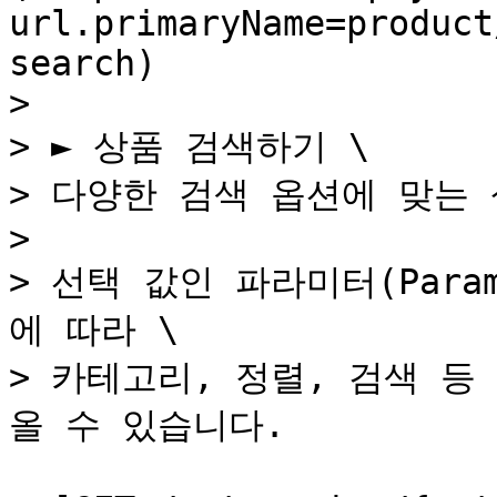
url.primaryName=product
search)

>

> ► 상품 검색하기 \

> 다양한 검색 옵션에 맞는 
>

> 선택 값인 파라미터(Para
에 따라 \

> 카테고리, 정렬, 검색 
올 수 있습니다.
