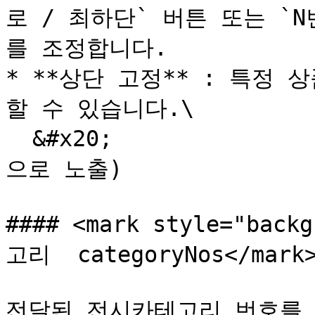
로 / 최하단` 버튼 또는 `
를 조정합니다.

* **상단 고정** : 특정
할 수 있습니다.\

  &#x20;                (상단 고정 → 일반 진열 순서 순
으로 노출)

#### <mark style="back
고리  categoryNos</mark>
전달된 전시카테고리 번호를 