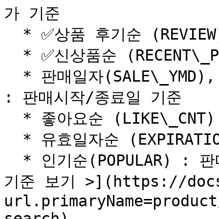
가 기준

  * ✅상품 후기순 (REVIEW) : 상품 후기 갯수 기준

  * ✅신상품순 (RECENT\_PRODUCT) : 상품 등록일 기준

  * 판매일자(SALE\_YMD), 판매종료일자(SALE\_END\_YMD 
: 판매시작/종료일 기준

  * 좋아요순 (LIKE\_CNT) : 좋아요 갯수 기준

  * 유효일자순 (EXPIRATION\_DATE) : 상품 유효일자 기준

  * 인기순(POPULAR) : 판매가 및 인기도 기준 [점수 산정 
기준 보기 >](https://docs
url.primaryName=product
search)
