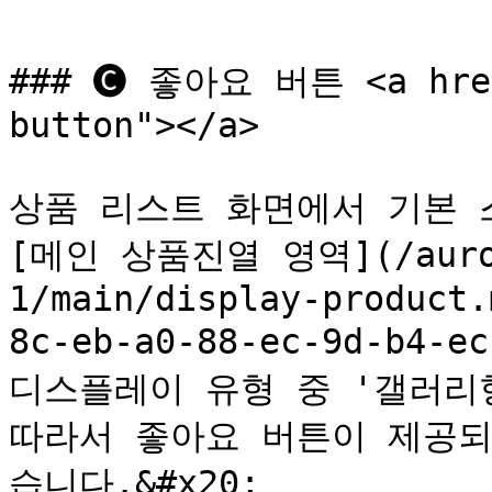
### 🅒 좋아요 버튼 <a href
button"></a>

상품 리스트 화면에서 기본 
[메인 상품진열 영역](/auror
1/main/display-product.
8c-eb-a0-88-ec-9d-b4-ec
디스플레이 유형 중 '갤러리형
따라서 좋아요 버튼이 제공되
습니다.&#x20;
