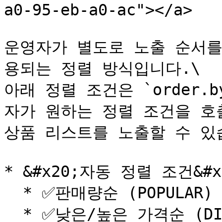
a0-95-eb-a0-ac"></a>

운영자가 별도로 노출 순서를
용되는 정렬 방식입니다.\

아래 정렬 조건은 `order.
자가 원하는 정렬 조건을 호출
상품 리스트를 노출할 수 있습
* &#x20;자동 정렬 조건&#x2
  * ✅판매량순 (POPULAR) : 주문 건 수 기준

  * ✅낮은/높은 가격순 (DISCOUNTED\_PRICE) : 할인 적용