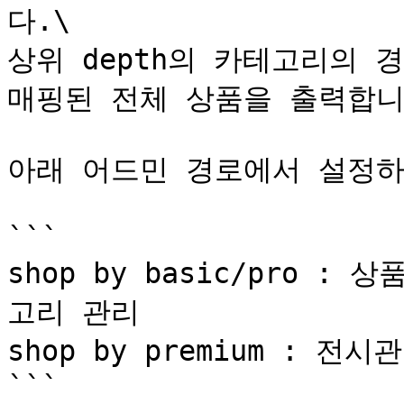
다.\

상위 depth의 카테고리의 
매핑된 전체 상품을 출력합니다.
아래 어드민 경로에서 설정하실
```

shop by basic/pro :
고리 관리

shop by premium : 전
```
