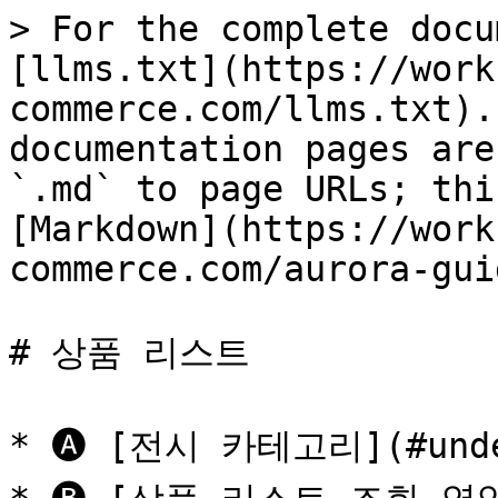
> For the complete docu
[llms.txt](https://work
commerce.com/llms.txt).
documentation pages are
`.md` to page URLs; thi
[Markdown](https://work
commerce.com/aurora-gui
# 상품 리스트

* 🅐 [전시 카테고리](#unde