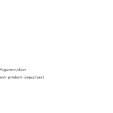
figure></div>

ost-product-inquiries)
